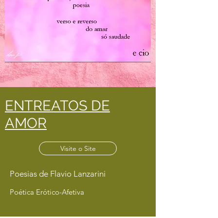
ENTREATOS DE
AMOR
Visite o Site
Poesias de
Flavio Lanzarini
Poética Erótico-Afetiva