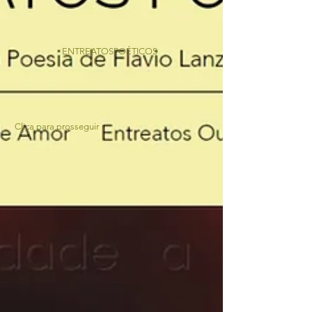
ENTREATOSPOÉTICOS
Clica para prosseguir